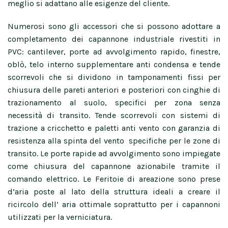
meglio si adattano alle esigenze del cliente.
Numerosi sono gli accessori che si possono adottare a
completamento dei capannone industriale rivestiti in
PVC: cantilever, porte ad avvolgimento rapido, finestre,
oblò, telo interno supplementare anti condensa e tende
scorrevoli che si dividono in tamponamenti fissi per
chiusura delle pareti anteriori e posteriori con cinghie di
trazionamento al suolo, specifici per zona senza
necessità di transito. Tende scorrevoli con sistemi di
trazione a cricchetto e paletti anti vento con garanzia di
resistenza alla spinta del vento specifiche per le zone di
transito. Le porte rapide ad avvolgimento sono impiegate
come chiusura del capannone azionabile tramite il
comando elettrico. Le Feritoie di areazione sono prese
d’aria poste al lato della struttura ideali a creare il
ricircolo dell’ aria ottimale soprattutto per i capannoni
utilizzati per la verniciatura.