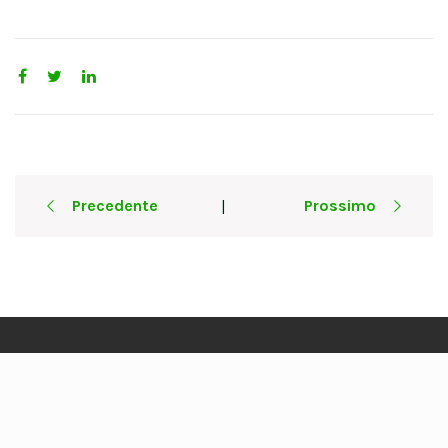
Post
Precedente
Prossimo
|
navigation