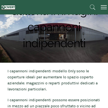
Galleria immagini
capannoni
indipendenti
Contattaci
I capannoni indipendenti modello Only sono le
coperture ideali per aumentare lo spazio coperto
aziendale: magazzini o reparti produttivi dedicati a
lavorazioni particolari.
I capannoni indipendenti possono essere posizionati
in mezzo ad un piazzale poco sfruttato o vicino ad