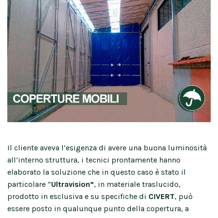
Il cliente aveva l’esigenza di avere una buona luminosità
all’interno struttura, i tecnici prontamente hanno
elaborato la soluzione che in questo caso è stato il
particolare “
Ultravision”
, in materiale traslucido,
prodotto in esclusiva e su specifiche di
CIVERT
, può
essere posto in qualunque punto della copertura, a