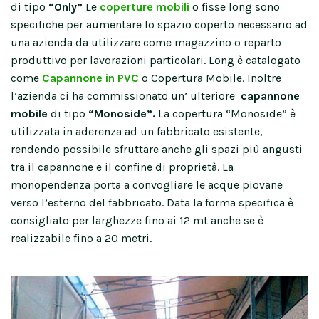
di tipo
“Only”
Le
coperture mobili
o fisse long sono
specifiche per aumentare lo spazio coperto necessario ad
una azienda da utilizzare come magazzino o reparto
produttivo per lavorazioni particolari. Long è catalogato
come
Capannone in PVC
o Copertura Mobile. Inoltre
l’azienda ci ha commissionato un’ ulteriore
capannone
mobile
di tipo
“Monoside”.
La copertura “Monoside” è
utilizzata in aderenza ad un fabbricato esistente,
rendendo possibile sfruttare anche gli spazi più angusti
tra il capannone e il confine di proprietà. La
monopendenza porta a convogliare le acque piovane
verso l’esterno del fabbricato. Data la forma specifica è
consigliato per larghezze fino ai 12 mt anche se è
realizzabile fino a 20 metri.