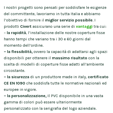
I nostri progetti sono pensati per soddisfare le esigenze
del committente, lavoriamo in tutta Italia e abbiamo
l’obiettivo di fornire il
miglior servizio possibile
. I
prodotti
Civert
assicurano una serie di
vantaggi
tra cui:
–
la rapidità
, l’installazione delle nostre coperture fisse
hanno tempi che variano tra i 30 e 60 giorni dal
momento dell’ordine.
– la flessibilità,
ovvero la capacità di adattarsi agli spazi
disponibili per ottenere il
massimo risultato
con la
scelta di modelli di coperture fisse adatti all’ambiente
circostante.
– la sicurezza
di un produttore made in italy,
certificato
CE EN 1090
che soddisfa tutte le normative nazionali ed
europee in vigore.
– la personalizzazione,
Il PVC disponibile in una vasta
gamma di colori può essere ulteriormente
personalizzato con la serigrafia del logo aziendale.