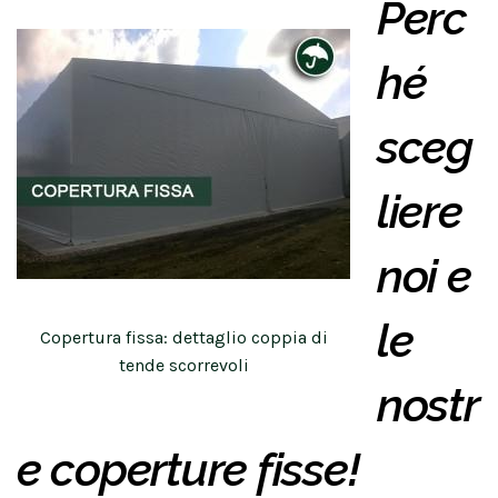
Perc
hé
sceg
liere
noi e
le
Copertura fissa: dettaglio coppia di
tende scorrevoli
nostr
e coperture fisse!