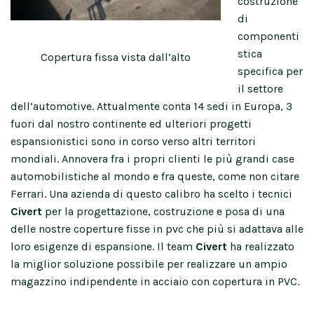
costruzione
di
componenti
stica
Copertura fissa vista dall’alto
specifica per
il settore
dell’automotive. Attualmente conta 14 sedi in Europa, 3
fuori dal nostro continente ed ulteriori progetti
espansionistici sono in corso verso altri territori
mondiali. Annovera fra i propri clienti le più grandi case
automobilistiche al mondo e fra queste, come non citare
Ferrari. Una azienda di questo calibro ha scelto i tecnici
Civert
per la progettazione, costruzione e posa di una
delle nostre coperture fisse in pvc che più si adattava alle
loro esigenze di espansione. Il team
Civert
ha realizzato
la miglior soluzione possibile per realizzare un ampio
magazzino indipendente in acciaio con copertura in PVC.