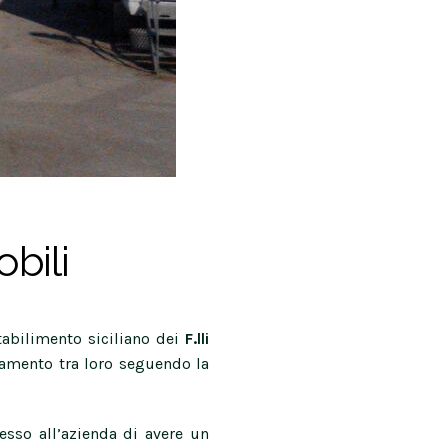
bili
tabilimento siciliano dei
F.lli
gamento tra loro seguendo la
esso all’azienda di avere un