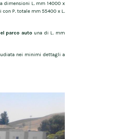
ma dimensioni L. mm 14000 x
 con P. totale mm 55400 x L.
del parco auto
una di L. mm
tudiata nei minimi dettagli a