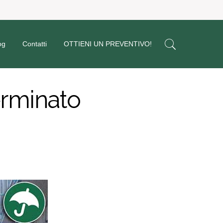
og
Contatti
OTTIENI UN PREVENTIVO!
erminato