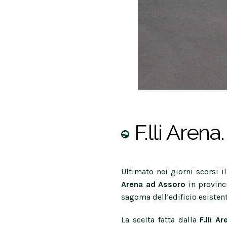
F.lli Aren
Ultimato nei giorni scorsi 
Arena ad Assoro
in provinc
sagoma dell’edificio esisten
La scelta fatta dalla
F.lli A