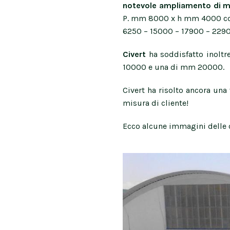
notevole
ampliamento di 
P. mm 8000 x h mm 4000 con 
6250 – 15000 – 17900 – 22900
Civert
ha soddisfatto inoltr
10000 e una di mm 20000.
Civert ha risolto ancora una
misura di cliente!
Ecco alcune immagini delle 