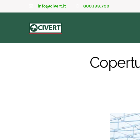
info@civert.it
800.193.799
Copertu