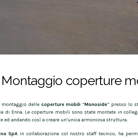
a. Montaggio coperture mo
il montaggio delle
coperture mobili
“
Monoside
” presso lo s
ia di Enna. Le coperture mobili sono state montate in colle
te ed andando così a creare un’unica armoniosa struttura.
rena SpA
in collaborazione col nostro staff tecnico, ha perm