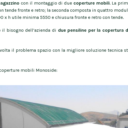
magazzino
con il montaggio di due
coperture mobili
. La pri
tende fronte e retro; la seconda composta in quattro moduli
 x h utile minima 5550 e chiusura fronte e retro con tende.
e il bisogno dell’azienda di
due pensiline per la copertura 
 volta il problema spazio con la migliore soluzione tecnica s
coperture mobili Monoside: