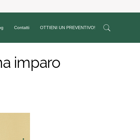
og
Contatti
OTTIENI UN PREVENTIVO!
ima imparo