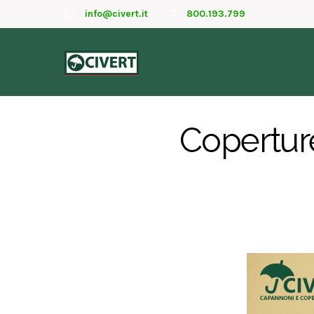
info@civert.it
800.193.799
Coperture