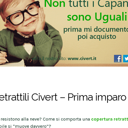
trattili Civert – Prima imparo
sse resistono alla neve? Come si comporta una
copertura retratt
bile si “muove davvero”?