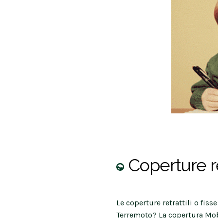
Coperture re
Le coperture retrattili o fi
Terremoto? La copertura Mo