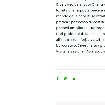
Civert dedica ai suoi Client
fornita una risposta precisa 
mondo delle coperture retrat
pratica? permesso di costru
pensavi ampliare il tuo capa
tuoi problemi di spazio, non
all’indirizzo info@civert.it, 
burocratico. Civert, la tua p
Visita la sezione FAQ e scopri
Post