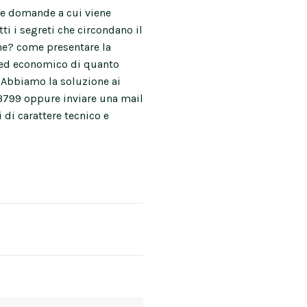
nte domande a cui viene
ti i segreti che circondano il
une? come presentare la
e ed economico di quanto
 Abbiamo la soluzione ai
73799 oppure inviare una mail
i di carattere tecnico e