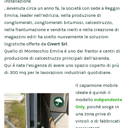
installazione
, avvenuta circa un anno fa, la società con sede a Reggio
Emilia, leader nell’edilizia, nella produzione di
conglomerati, conglomerati bitumosi, calcestruzzo,
nella frantumazione e vendita inerti e nella creazione di
magazzini edili ha scelto nuovamente le soluzioni
logistiche offerte da
Civert Srl
.
Quello di Montecchio Emilia è uno dei frantoi e centri di
produzione di calcestruzzo principali dell’azienda.
Qui è nata l’esigenza di avere uno spazio coperto di più
di 300 mq per le lavorazioni industriali quotidiane.
Il capannone mobile
ideale è quindi il
modello
indipendente
Only
, poichè sorge in
una zona priva di
vincoli o di fabbricati