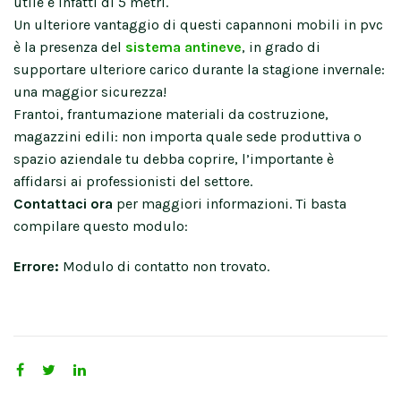
utile è infatti di 5 metri.
Un ulteriore vantaggio di questi capannoni mobili in pvc
è la presenza del
sistema antineve
, in grado di
supportare ulteriore carico durante la stagione invernale:
una maggior sicurezza!
Frantoi, frantumazione materiali da costruzione,
magazzini edili: non importa quale sede produttiva o
spazio aziendale tu debba coprire, l’importante è
affidarsi ai professionisti del settore.
Contattaci ora
per maggiori informazioni. Ti basta
compilare questo modulo:
Errore:
Modulo di contatto non trovato.