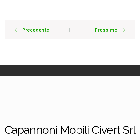
Post
Precedente
Prossimo
|
navigation
Capannoni Mobili Civert Srl