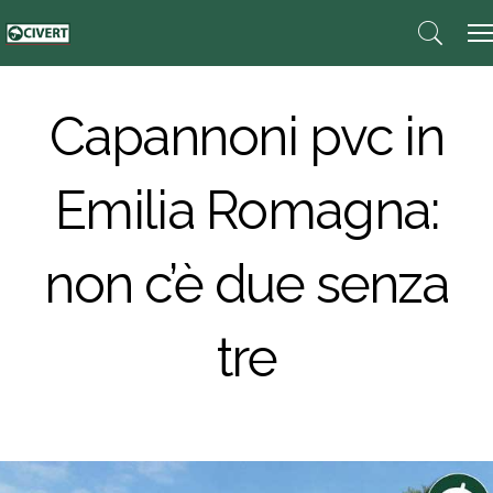
Capannoni pvc in
Emilia Romagna:
non c’è due senza
tre