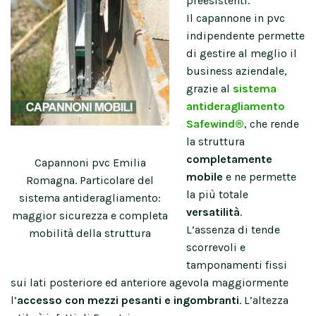
preesistenti.
Il capannone in pvc
indipendente permette
di gestire al meglio il
business aziendale,
grazie al
sistema
antideragliamento
Safewind®
, che rende
la struttura
completamente
Capannoni pvc Emilia
mobile
e ne permette
Romagna. Particolare del
la più totale
sistema antideragliamento:
versatilità
.
maggior sicurezza e completa
L’assenza di tende
mobilità della struttura
scorrevoli e
tamponamenti fissi
sui lati posteriore ed anteriore agevola maggiormente
l’
accesso con mezzi pesanti e ingombranti
. L’altezza