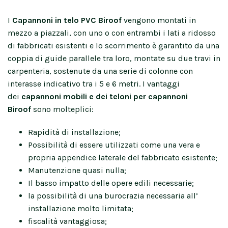
I
Capannoni in telo PVC Biroof
vengono montati in
mezzo a piazzali, con uno o con entrambi i lati a ridosso
di fabbricati esistenti e lo scorrimento è garantito da una
coppia di guide parallele tra loro, montate su due travi in
carpenteria, sostenute da una serie di colonne con
interasse indicativo tra i 5 e 6 metri. I vantaggi
dei
capannoni mobili e dei teloni per capannoni
Biroof
sono molteplici:
Rapidità di installazione;
Possibilità di essere utilizzati come una vera e
propria appendice laterale del fabbricato esistente;
Manutenzione quasi nulla;
Il basso impatto delle opere edili necessarie;
la possibilità di una burocrazia necessaria all’
installazione molto limitata;
fiscalità vantaggiosa;