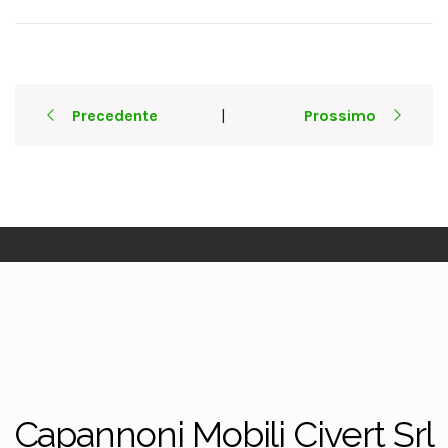
Post
Precedente
Prossimo
|
navigation
Capannoni Mobili Civert Srl