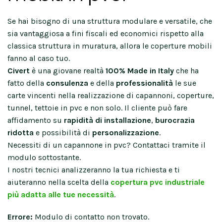
Se hai bisogno di una struttura modulare e versatile, che
sia vantaggiosa a fini fiscali ed economici rispetto alla
classica struttura in muratura, allora le coperture mobili
fanno al caso tuo.
Civert
è una giovane realtà
100% Made in Italy
che ha
fatto della
consulenza
e della
professionalità
le sue
carte vincenti nella realizzazione di capannoni, coperture,
tunnel, tettoie in pvc e non solo. Il cliente può fare
affidamento su
rapidità di installazione
,
burocrazia
ridotta
e possibilità di
personalizzazione
.
Necessiti di un capannone in pvc? Contattaci tramite il
modulo sottostante.
I nostri tecnici analizzeranno la tua richiesta e ti
aiuteranno nella scelta della
copertura pvc industriale
più adatta alle tue necessità
.
Errore:
Modulo di contatto non trovato.