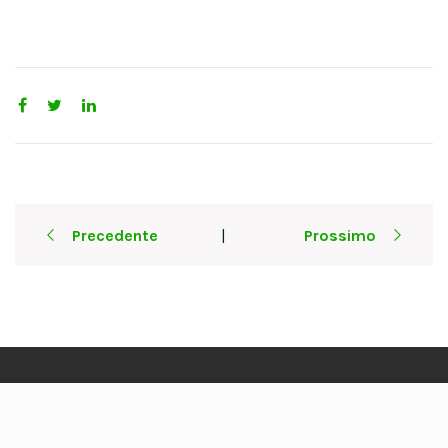
Post
Precedente
Prossimo
|
navigation