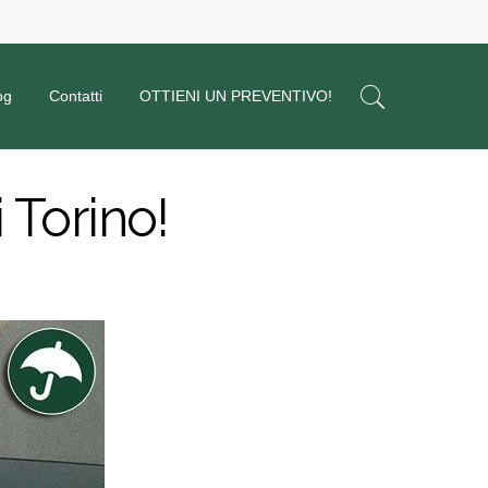
og
Contatti
OTTIENI UN PREVENTIVO!
 Torino!