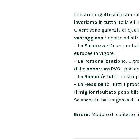
I nostri progetti sono studia
lavoriamo in tutta Italia
e il
Civert
sono garanzia di quali
vantaggiosa
rispetto ad altr
–
La Sicurezza
: Di un produt
europee in vigore.
–
La Personalizzazione
: Oltr
delle
coperture PVC
, possib
–
La Rapidità
: Tutti i nostri
–
La Flessibilità
: Tutti i prod
il
miglior risultato possibile
Se anche tu hai esigenza di
Errore:
Modulo di contatto n