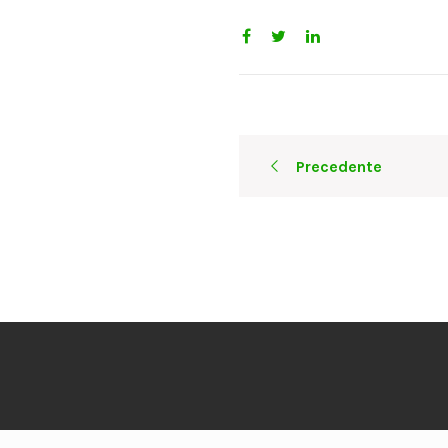
Post
Precedente
navigation