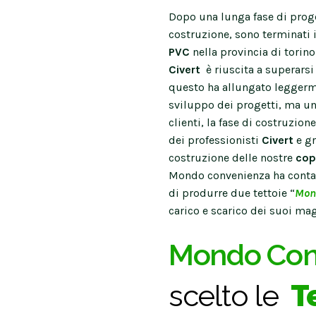
Dopo una lunga fase di proge
costruzione, sono terminati i
PVC
nella provincia di torino
Civert
è riuscita a superarsi
questo ha allungato leggerm
sviluppo dei progetti, ma un
clienti, la fase di costruzion
dei professionisti
Civert
e gr
costruzione delle nostre
cop
Mondo convenienza ha conta
di produrre due tettoie “
Mon
carico e scarico dei suoi mag
Mondo Con
scelto le
Te