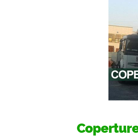
Copertur