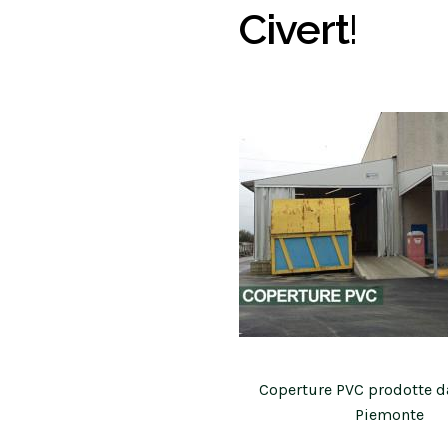
Civert
!
Coperture PVC prodotte da
Piemonte