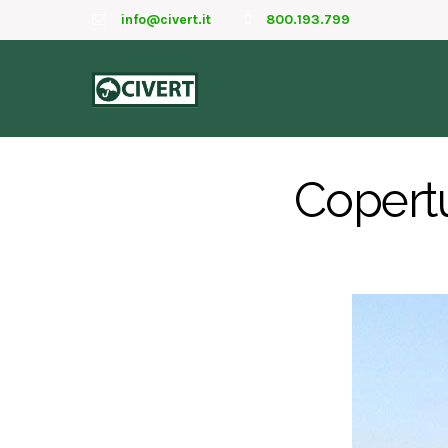
info@civert.it
800.193.799
Copertu