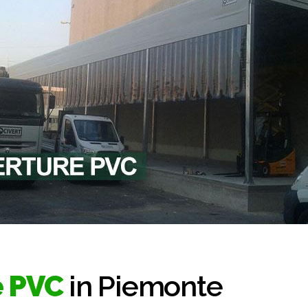
e PVC
in Piemonte