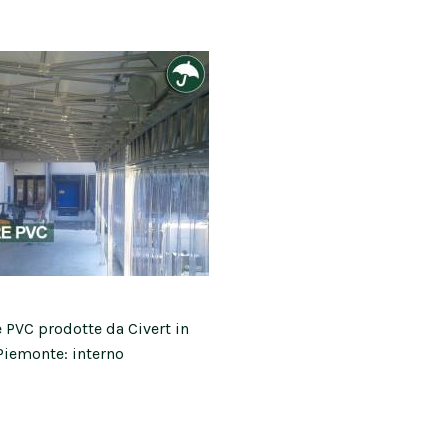
 PVC prodotte da Civert in
Piemonte: interno