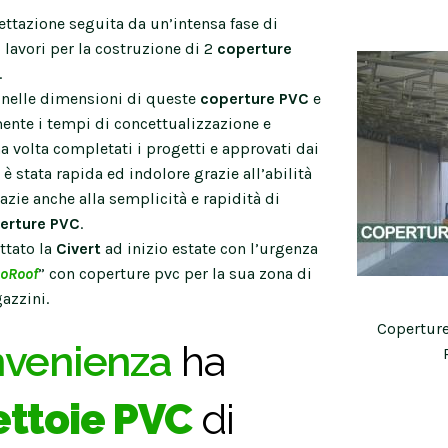
ttazione seguita da un’intensa fase di
 lavori per la costruzione di 2
coperture
.
 nelle dimensioni di queste
coperture PVC
e
ente i tempi di concettualizzazione e
a volta completati i progetti e approvati dai
e è stata rapida ed indolore grazie all’abilità
azie anche alla semplicità e rapidità di
erture PVC
.
ttato la
Civert
ad inizio estate con l’urgenza
oRoof
” con coperture pvc per la sua zona di
azzini.
Coperture
venienza
ha
ttoie PVC
di