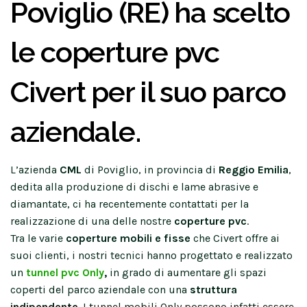
Poviglio (RE) ha scelto
le coperture pvc
Civert per il suo parco
aziendale.
L’azienda
CML
di Poviglio, in provincia di
Reggio Emilia
,
dedita alla produzione di dischi e lame abrasive e
diamantate, ci ha recentemente contattati per la
realizzazione di una delle nostre
coperture pvc
.
Tra le varie
coperture mobili e fisse
che Civert offre ai
suoi clienti, i nostri tecnici hanno progettato e realizzato
un
tunnel pvc Only
,
in grado di aumentare gli spazi
coperti del parco aziendale con una
struttura
indipendente
. I tunnel mobili Only possono infatti essere