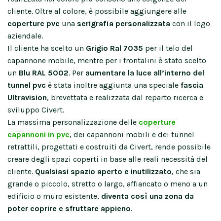
cliente. Oltre al colore, è possibile aggiungere alle
coperture pvc
una
serigrafia personalizzata
con il logo
aziendale.
Il cliente ha scelto un
Grigio Ral 7035
per il telo del
capannone mobile, mentre per i frontalini è stato scelto
un
Blu RAL 5002
. Per
aumentare la luce all’interno del
tunnel pvc
è stata inoltre aggiunta una speciale
fascia
Ultravision
, brevettata e realizzata dal reparto ricerca e
sviluppo Civert.
La massima personalizzazione delle
coperture
capannoni in pvc
, dei capannoni mobili e dei tunnel
retrattili, progettati e costruiti da Civert, rende possibile
creare degli spazi coperti in base alle reali necessità del
cliente.
Qualsiasi spazio aperto e inutilizzato
, che sia
grande o piccolo, stretto o largo, affiancato o meno a un
edificio o muro esistente,
diventa così una zona da
poter coprire e sfruttare appieno
.