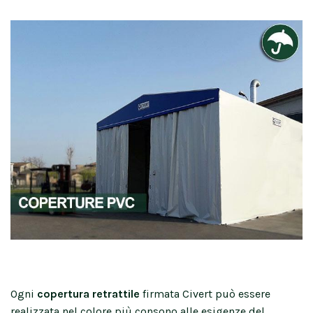
Ogni
copertura retrattile
firmata Civert può essere
realizzata nel colore più consono alle esigenze del