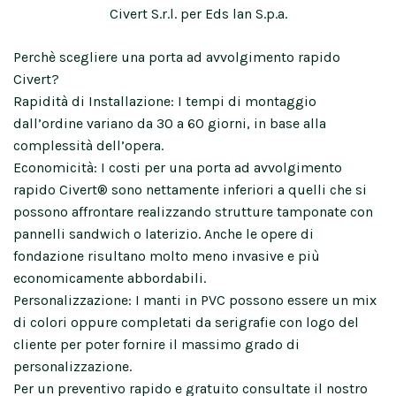
Civert S.r.l. per Eds lan S.p.a.
Perchè scegliere una porta ad avvolgimento rapido
Civert?
Rapidità di Installazione: I tempi di montaggio
dall’ordine variano da 30 a 60 giorni, in base alla
complessità dell’opera.
Economicità: I costi per una porta ad avvolgimento
rapido Civert® sono nettamente inferiori a quelli che si
possono affrontare realizzando strutture tamponate con
pannelli sandwich o laterizio. Anche le opere di
fondazione risultano molto meno invasive e più
economicamente abbordabili.
Personalizzazione: I manti in PVC possono essere un mix
di colori oppure completati da serigrafie con logo del
cliente per poter fornire il massimo grado di
personalizzazione.
Per un preventivo rapido e gratuito consultate il nostro