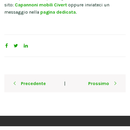
sito:
Capannoni mobili Civert
oppure inviateci un
messaggio nella
pagina dedicata
.
Post
Precedente
Prossimo
|
navigation