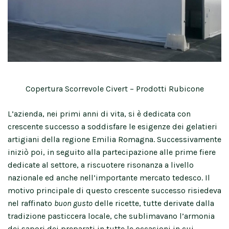
Copertura Scorrevole Civert – Prodotti Rubicone
L’azienda, nei primi anni di vita, si è dedicata con
crescente successo a soddisfare le esigenze dei gelatieri
artigiani della regione Emilia Romagna. Successivamente
iniziò poi, in seguito alla partecipazione alle prime fiere
dedicate al settore, a riscuotere risonanza a livello
nazionale ed anche nell’importante mercato tedesco. Il
motivo principale di questo crescente successo risiedeva
nel raffinato
buon gusto
delle ricette, tutte derivate dalla
tradizione pasticcera locale, che sublimavano l’armonia
dei sapori dei preparati in tutte le occasioni in cui