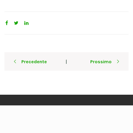
Post
Precedente
Prossimo
|
navigation