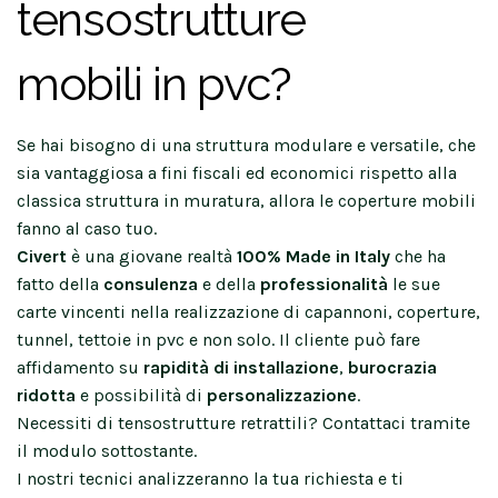
tensostrutture
mobili in pvc?
Se hai bisogno di una struttura modulare e versatile, che
sia vantaggiosa a fini fiscali ed economici rispetto alla
classica struttura in muratura, allora le coperture mobili
fanno al caso tuo.
Civert
è una giovane realtà
100% Made in Italy
che ha
fatto della
consulenza
e della
professionalità
le sue
carte vincenti nella realizzazione di capannoni, coperture,
tunnel, tettoie in pvc e non solo. Il cliente può fare
affidamento su
rapidità di installazione
,
burocrazia
ridotta
e possibilità di
personalizzazione
.
Necessiti di tensostrutture retrattili? Contattaci tramite
il modulo sottostante.
I nostri tecnici analizzeranno la tua richiesta e ti