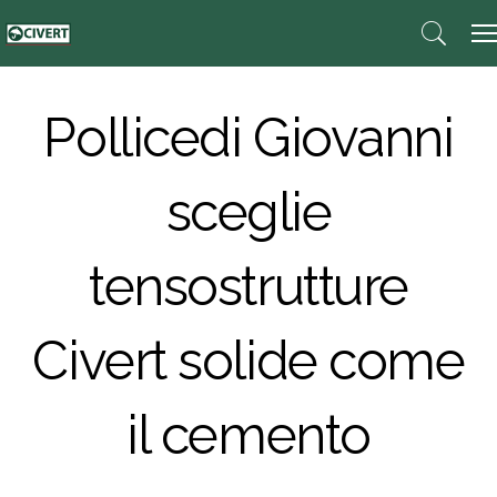
Pollicedi Giovanni
sceglie
tensostrutture
Civert solide come
il cemento