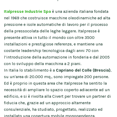
Italpresse Industrie Spa
è una azienda italiana fondata
nel 1969 che costruisce macchine oleodinamiche ad alta
pressione e isole automatiche di lavoro per il processo
della pressocolata delle leghe leggere. Italpresse è
presente attiva in tutto il mondo con oltre 3500
installazioni e prestigiose referenze, e mantiene una
costante leadership tecnologica dagli anni 70 con
l’introduzione della automazione in fonderia e dal 2005
con lo sviluppo della macchina a 2 piani.
In Italia lo stabilimento è a
Capriano del Colle (Brescia)
,
su un’area di 20.000 mq., sono impiegate 200 persone.
Ed è proprio in questa area che Italpresse ha sentito la
necessità di ampliare lo spazio coperto adiacente ad un
edificio, e si è rivolta alla Civert per trovare un partner di
fiducia che, grazie ad un approccio altamente
consulenziale, ha studiato, progettato, realizzato ed
installato una copertura mobile monopendenza.