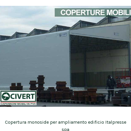
Copertura monoside per ampliamento edificio Italpresse
spa