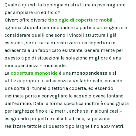
Quale è quindi la tipologia di struttura in pvc migliore
per ampliare un edificio?
Civert
offre diverse
tipologie di coperture mobili
,
ognuna studiata per rispondere a particolari esigenze e
considerare quelli che sono i vincoli strutturali già
esistenti, se si tratta di realizzare una copertura in
adiacenza a un fabbricato esistente. Generalmente per
questo tipo di situazioni la soluzione migliore è una
monopendenza – monoside.
La
copertura monoside
è una
monopendenza
e si
utilizza proprio in adiacenza a un fabbricato, creando
una sorta di tunnel o tettoria coperta, ed essendo
inclinata porta a convogliare le acque piovane lontano
dall’edificio. Data la forma specifica inoltre è consigliata
per larghezze fino a 12 metri, anche se in alcuni casi –
eseguendo progetti e calcoli ad-hoc, si possono
realizzare tettoie di questo tipo larghe fino a 20 metri.