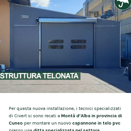
Per questa nuova installazione, i tecnici specializzati
di Civert si sono recati a
Montà d’Alba in provincia di
Cuneo
per montare un nuovo
capannone in telo pvc
presso una
ditta specializzata nel settore