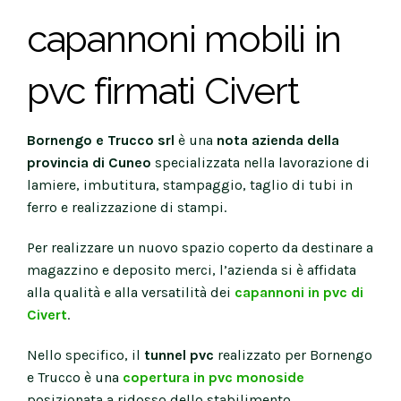
capannoni mobili in
pvc firmati Civert
Bornengo e Trucco srl
è una
nota azienda della
provincia di Cuneo
specializzata nella lavorazione di
lamiere, imbutitura, stampaggio, taglio di tubi in
ferro e realizzazione di stampi.
Per realizzare un nuovo spazio coperto da destinare a
magazzino e deposito merci, l’azienda si è affidata
alla qualità e alla versatilità dei
capannoni in pvc di
Civert
.
Nello specifico, il
tunnel pvc
realizzato per Bornengo
e Trucco è una
copertura in pvc monoside
posizionata a ridosso dello stabilimento.