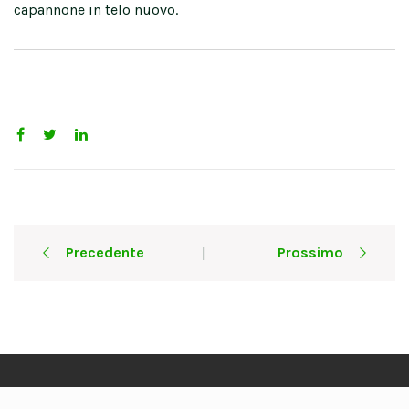
capannone in telo nuovo.
Post
Precedente
Prossimo
|
navigation