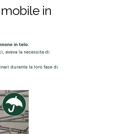
 mobile in
none in telo
.
i, aveva la necessita di
nari durante la loro fase di