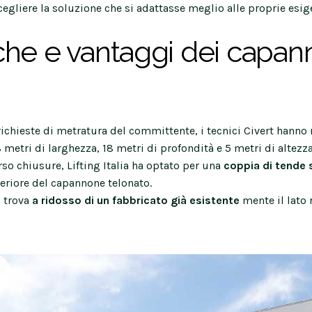
egliere la soluzione che si adattasse meglio alle proprie esig
iche e vantaggi dei capan
ichieste di metratura del committente, i tecnici Civert hanno
 metri di larghezza, 18 metri di profondità e 5 metri di altezza
so chiusure, Lifting Italia ha optato per una
coppia di tende 
teriore del capannone telonato.
i trova
a ridosso di un fabbricato già esistente
mente il lato 