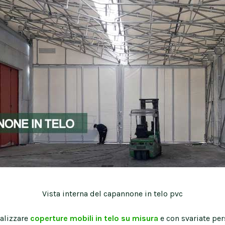
Vista interna del capannone in telo pvc
ealizzare
coperture mobili in telo su misura
e con svariate per