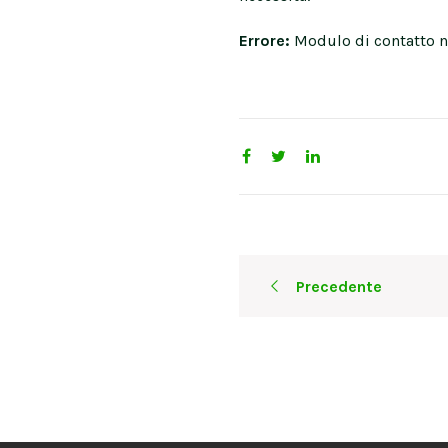
Errore:
Modulo di contatto n
Post
Precedente
navigation