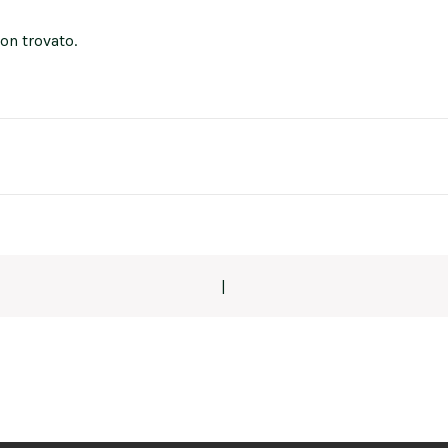
on trovato.
|