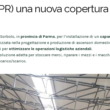
PR) una nuova copertura
a Sorbolo, in
provincia di Parma
, per l’installazione di un
capan
alizzata nella progettazione e produzione di ascensori domestic
ni per
ottimizzare le operazioni logistiche aziendali
.
oluzione adatta per stoccare merci, riparare i mezzi e i macchi
carico/scarico.