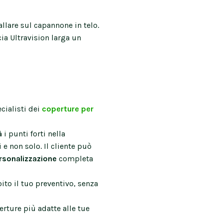
allare sul capannone in telo.
cia Ultravision larga un
cialisti dei
coperture per
tà
i punti forti nella
 e non solo. Il cliente può
rsonalizzazione
completa
ito il tuo preventivo, senza
perture più adatte alle tue