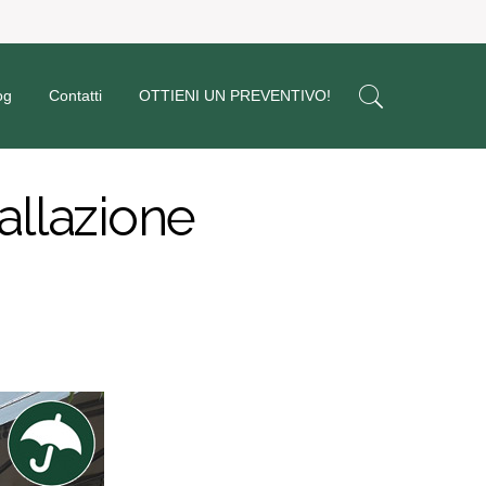
og
Contatti
OTTIENI UN PREVENTIVO!
tallazione