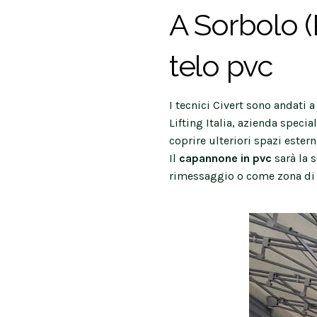
A Sorbolo (
telo pvc
I tecnici Civert sono andati 
Lifting Italia, azienda speci
coprire ulteriori spazi ester
Il
capannone in pvc
sarà la s
rimessaggio o come zona di 