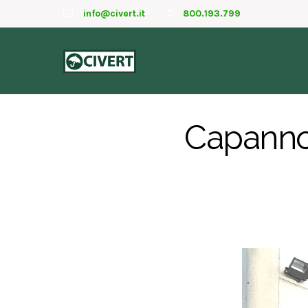
info@civert.it
800.193.799
Capannone