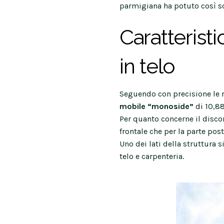
parmigiana ha potuto così sc
Caratterist
in telo
Seguendo con precisione le r
mobile “monoside”
di 10,88
Per quanto concerne il discor
frontale che per la parte pos
Uno dei lati della struttura s
telo e carpenteria.