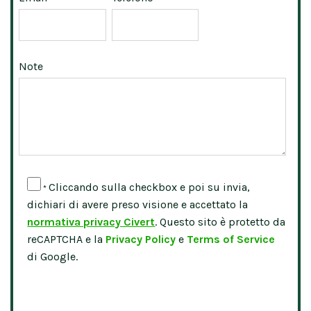
Note
Cliccando sulla checkbox e poi su invia,
*
dichiari di avere preso visione e accettato la
normativa privacy Civert
. Questo sito è protetto da
reCAPTCHA e la
Privacy Policy
e
Terms of Service
di Google.
Please leave this field empty.