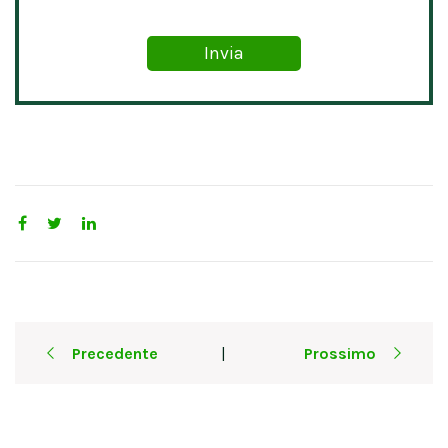
Post
Precedente
Prossimo
|
navigation