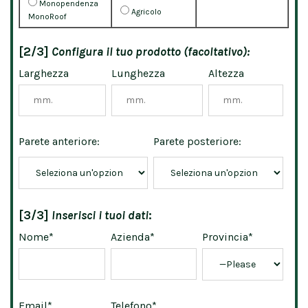
Monopendenza
Agricolo
MonoRoof
[2/3]
Configura il tuo prodotto (facoltativo):
Larghezza
Lunghezza
Altezza
Parete anteriore:
Parete posteriore:
[3/3]
Inserisci i tuoi dati
:
Nome*
Azienda*
Provincia*
Email*
Telefono*