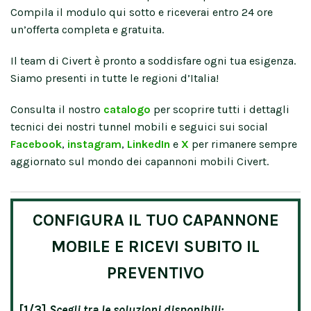
Compila il modulo qui sotto e riceverai entro 24 ore
un’offerta completa e gratuita.
Il team di Civert è pronto a soddisfare ogni tua esigenza.
Siamo presenti in tutte le regioni d’Italia!
Consulta il nostro
catalogo
per scoprire tutti i dettagli
tecnici dei nostri tunnel mobili e seguici sui social
Facebook
,
instagram
,
LinkedIn
e
X
per rimanere sempre
aggiornato sul mondo dei capannoni mobili Civert.
CONFIGURA IL TUO CAPANNONE
MOBILE E RICEVI SUBITO IL
PREVENTIVO
[1/3]
Scegli tra le soluzioni disponibili: