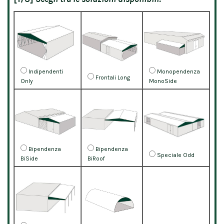
Indipendenti
Monopendenza
Frontali Long
Only
MonoSide
Bipendenza
Bipendenza
Speciale Odd
BiSide
BiRoof