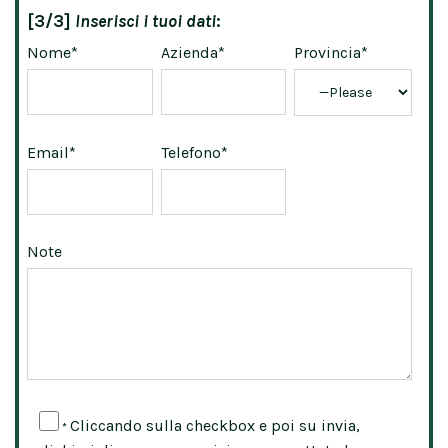
[3/3]
Inserisci i tuoi dati
:
Nome*
Azienda*
Provincia*
Email*
Telefono*
Note
Cliccando sulla checkbox e poi su invia,
*