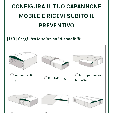
CONFIGURA IL TUO CAPANNONE
MOBILE E RICEVI SUBITO IL
PREVENTIVO
[1/3]
Scegli tra le soluzioni disponibili:
Indipendenti
Monopendenza
Frontali Long
Only
MonoSide