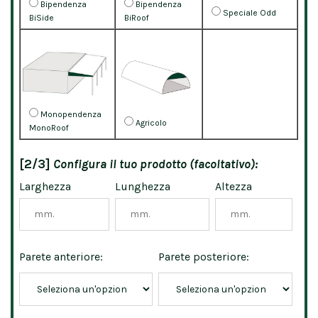
Bipendenza
Bipendenza
Speciale Odd
BiSide
BiRoof
Monopendenza
Agricolo
MonoRoof
[2/3]
Configura il tuo prodotto (facoltativo):
Larghezza
Lunghezza
Altezza
Parete anteriore:
Parete posteriore: