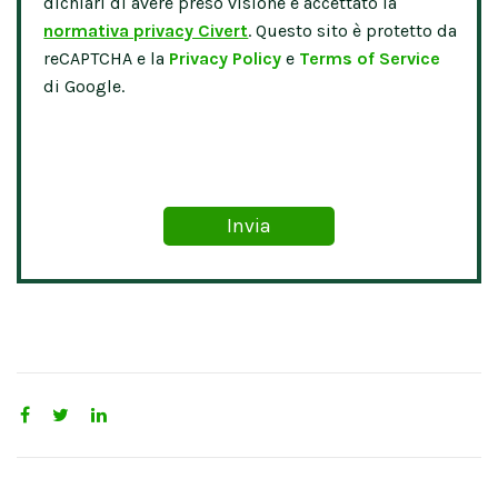
dichiari di avere preso visione e accettato la
normativa privacy Civert
. Questo sito è protetto da
reCAPTCHA e la
Privacy Policy
e
Terms of Service
di Google.
Please leave this field empty.