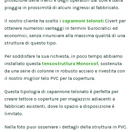
protezione delle merci e degli operatori dal sole e dalla
pioggia in prossimità di alcuni ingressi al fabbricato.
Il nostro cliente ha scelto i
capannoni telonati
Civert per
ottenere numerosi vantaggi in termini burocratici ed
economici, senza rinunciare alla massima qualità di una
struttura di questo tipo.
Per soddisfare la sua richiesta, in poco tempo abbiamo
installato questa
tensostruttura Monoroof
, sostenuta
da una serie di colonne in robusto acciaio e rivestita con
il nostro miglior telo PVC per la copertura.
Questa tipologia di capannone telonato è perfetta per
creare tettoie o coperture per magazzini adiacenti a
fabbricati esistenti, dove lo spazio a disposizione è
limitato.
Nella foto puoi osservare i dettagli della struttura in PVC.