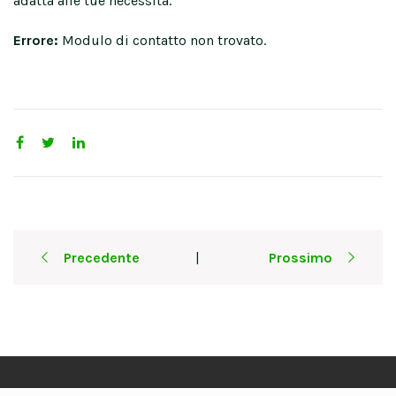
adatta alle tue necessità.
Errore:
Modulo di contatto non trovato.
Post
Precedente
Prossimo
|
navigation