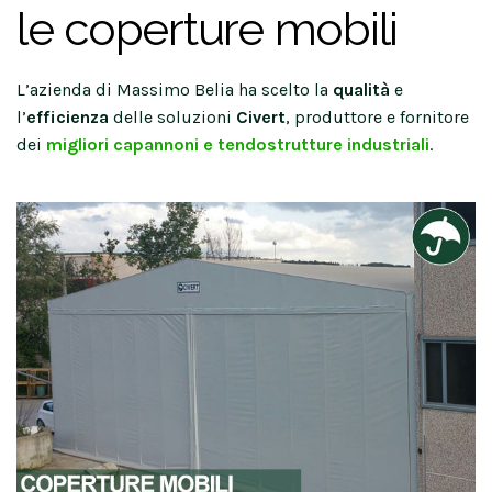
le coperture mobili
L’azienda di Massimo Belia ha scelto la
qualità
e
l’
efficienza
delle soluzioni
Civert
, produttore e fornitore
dei
migliori capannoni e tendostrutture industriali
.