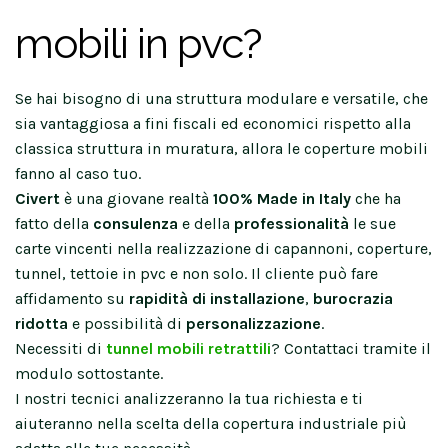
mobili in pvc?
Se hai bisogno di una struttura modulare e versatile, che
sia vantaggiosa a fini fiscali ed economici rispetto alla
classica struttura in muratura, allora le coperture mobili
fanno al caso tuo.
Civert
è una giovane realtà
100% Made in Italy
che ha
fatto della
consulenza
e della
professionalità
le sue
carte vincenti nella realizzazione di capannoni, coperture,
tunnel, tettoie in pvc e non solo. Il cliente può fare
affidamento su
rapidità di installazione
,
burocrazia
ridotta
e possibilità di
personalizzazione
.
Necessiti di
tunnel mobili retrattili
? Contattaci tramite il
modulo sottostante.
I nostri tecnici analizzeranno la tua richiesta e ti
aiuteranno nella scelta della copertura industriale più