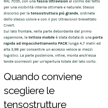
RAL 7035, con una
fascia Ultravision
al colmo del tetto
per una visibilità interna ottimale e naturale. Stesso
discorso per la
tensostruttura più grande
, ordinata
dello stesso colore e con il pvc Ultravision brevettato
Civert.
Sul lato frontale, nella parte debordante dal primo
capannone, la
tettoia mobile
è stata dotata di una
porta
rapida ad impacchettamento PACK
lunga 4,7 metri ed
alta 3,98 per consentire un accesso veloce ai mezzi
logistici. La parte posteriore, infine, monta anch’essa
tende scorrevoli per un’apertura totale del lato corto.
Quando conviene
scegliere le
tensostrutture