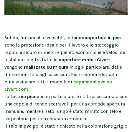
Solide, funzionali e versatili, le
tendocoperture in pvc
sono la protezione ideale per il lavoro e lo stoccaggio
rapido e sicuro di merci e pallet, economiche e veloci da
installare. Inoltre tutte le
coperture mobili Civert
vengono
realizzate su misura
in ogni particolare, dalle
dimensioni fino agli accessori. Per maggiori dettagli
puoi visionare tutti i modelli di
capannoni pvc su
civert.com
.
La
tettoia piccola
, in particolare, è stata accessoriata con
una coppia di tende scorrevoli per una comoda apertura
manuale, mentre il lato lungo è stato rifinito con telo e
carpenteria per una chiusura ermetica.
Il
telo in pvc
poi è stato richiesto nella colorazione grigio