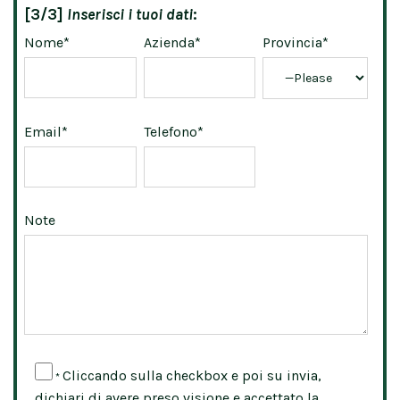
[3/3]
Inserisci i tuoi dati
:
Nome*
Azienda*
Provincia*
Email*
Telefono*
Note
Cliccando sulla checkbox e poi su invia,
*
dichiari di avere preso visione e accettato la