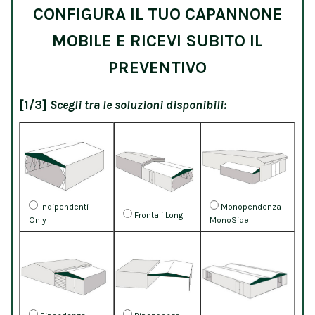
CONFIGURA IL TUO CAPANNONE
MOBILE E RICEVI SUBITO IL
PREVENTIVO
[1/3]
Scegli tra le soluzioni disponibili:
Indipendenti
Monopendenza
Frontali Long
Only
MonoSide