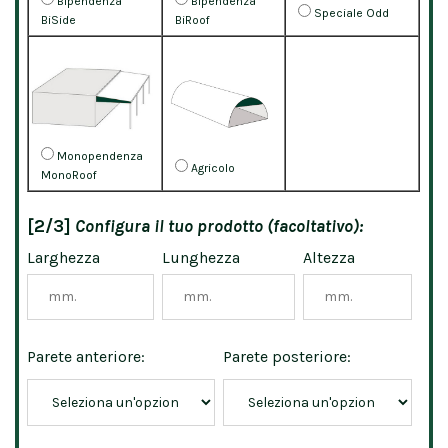
Bipendenza
Bipendenza
Speciale Odd
BiSide
BiRoof
Monopendenza
Agricolo
MonoRoof
[2/3]
Configura il tuo prodotto (facoltativo):
Larghezza
Lunghezza
Altezza
Parete anteriore:
Parete posteriore: