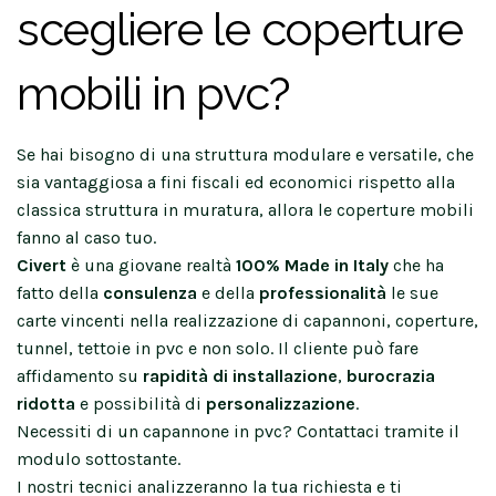
scegliere le coperture
mobili in pvc?
Se hai bisogno di una struttura modulare e versatile, che
sia vantaggiosa a fini fiscali ed economici rispetto alla
classica struttura in muratura, allora le coperture mobili
fanno al caso tuo.
Civert
è una giovane realtà
100% Made in Italy
che ha
fatto della
consulenza
e della
professionalità
le sue
carte vincenti nella realizzazione di capannoni, coperture,
tunnel, tettoie in pvc e non solo. Il cliente può fare
affidamento su
rapidità di installazione
,
burocrazia
ridotta
e possibilità di
personalizzazione
.
Necessiti di un capannone in pvc? Contattaci tramite il
modulo sottostante.
I nostri tecnici analizzeranno la tua richiesta e ti