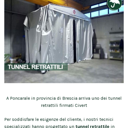
A Poncarale in provincia di Brescia arriva uno dei tunnel
retrattili firmati Civert
Per soddisfare le esigenze del cliente, i nostri tecnici
specializzati hanno progettato un
tunnel retrattile
in