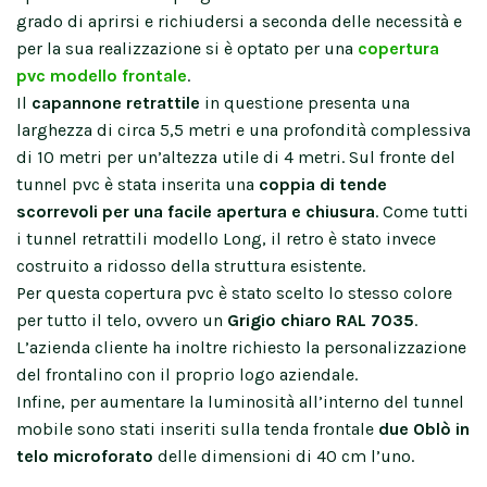
grado di aprirsi e richiudersi a seconda delle necessità e
per la sua realizzazione si è optato per una
copertura
pvc modello frontale
.
Il
capannone retrattile
in questione presenta una
larghezza di circa 5,5 metri e una profondità complessiva
di 10 metri per un’altezza utile di 4 metri. Sul fronte del
tunnel pvc è stata inserita una
coppia di tende
scorrevoli per una facile apertura e chiusura
. Come tutti
i tunnel retrattili modello Long, il retro è stato invece
costruito a ridosso della struttura esistente.
Per questa copertura pvc è stato scelto lo stesso colore
per tutto il telo, ovvero un
Grigio chiaro RAL 7035
.
L’azienda cliente ha inoltre richiesto la personalizzazione
del frontalino con il proprio logo aziendale.
Infine, per aumentare la luminosità all’interno del tunnel
mobile sono stati inseriti sulla tenda frontale
due Oblò in
telo microforato
delle dimensioni di 40 cm l’uno.