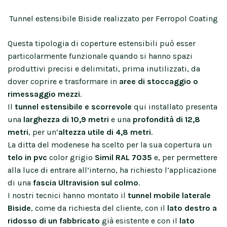
Tunnel estensibile Biside realizzato per Ferropol Coating
Questa tipologia di coperture estensibili può esser
particolarmente funzionale quando si hanno spazi
produttivi precisi e delimitati, prima inutilizzati, da
dover coprire e trasformare in
aree di stoccaggio o
rimessaggio mezzi
.
Il
tunnel estensibile e scorrevole
qui installato presenta
una
larghezza di 10,9 metri
e una
profondità di 12,8
metri
, per un’
altezza utile di 4,8 metri
.
La ditta del modenese ha scelto per la sua copertura un
telo in pvc
color grigio
Simil RAL 7035
e, per permettere
alla luce di entrare all’interno, ha richiesto l’applicazione
di una
fascia Ultravision sul colmo
.
I nostri tecnici hanno montato il
tunnel mobile laterale
Biside
, come da richiesta del cliente, con il
lato destro a
ridosso di un fabbricato
già esistente e con il
lato