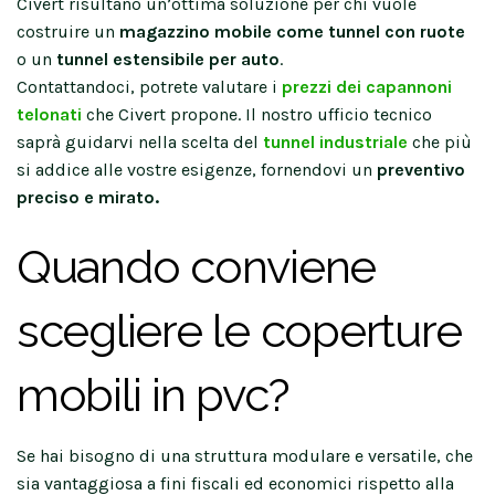
Civert risultano un’ottima soluzione per chi vuole
costruire un
magazzino mobile come tunnel con ruote
o un
tunnel estensibile per auto
.
Contattandoci, potrete valutare i
prezzi dei capannoni
telonati
che Civert propone. Il nostro ufficio tecnico
saprà guidarvi nella scelta del
tunnel industriale
che più
si addice alle vostre esigenze, fornendovi un
preventivo
preciso e mirato.
Quando conviene
scegliere le coperture
mobili in pvc?
Se hai bisogno di una struttura modulare e versatile, che
sia vantaggiosa a fini fiscali ed economici rispetto alla