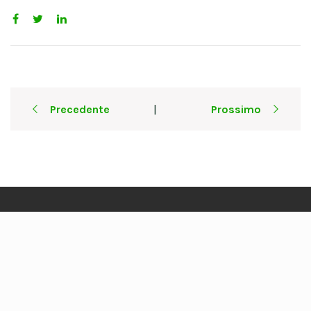
Post
Precedente
Prossimo
|
navigation