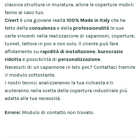
classica struttura in muratura, allora le coperture mobili
fanno al caso tuo.
Civert
è una giovane realtà
100% Made in Italy
che ha
fatto della
consulenza
e della
professionalità
le sue
carte vincenti nella realizzazione di capannoni, coperture,
tunnel, tettoie in pvc e non solo. Il cliente può fare
affidamento su
rapidità di installazione
,
burocrazia
ridotta
e possibilità di
personalizzazione
.
Necessiti di un capannone in telo pvc? Contattaci tramite
il modulo sottostante.
I nostri tecnici analizzeranno la tua richiesta e ti
aiuteranno nella scelta della copertura industriale più
adatta alle tue necessità.
Errore:
Modulo di contatto non trovato.