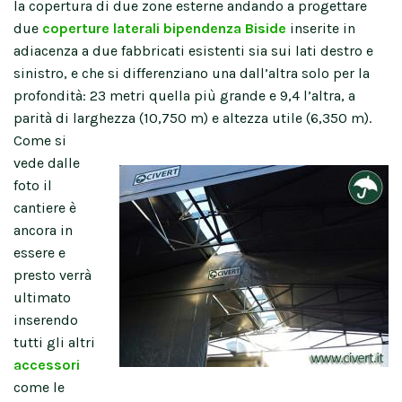
la copertura di due zone esterne andando a progettare
due
coperture laterali bipendenza Biside
inserite in
adiacenza a due fabbricati esistenti sia sui lati destro e
sinistro, e che si differenziano una dall’altra solo per la
profondità: 23 metri quella più grande e 9,4 l’altra, a
parità di larghezza (10,750 m) e altezza utile (6,350 m).
Come si
vede dalle
foto il
cantiere è
ancora in
essere e
presto verrà
ultimato
inserendo
tutti gli altri
accessori
come le