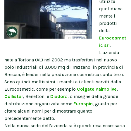
utilizza
quotidiana
mente i
prodotti
della
Eurocosmet
ic srl
.
L’azienda
nata a Tortona (AL) nel 2002 ma trasferitasi nel nuovo
polo industriali di 3.000 mq di Trezzano, in provincia di
Brescia, è leader nella produzione cosmetica conto terzi.
Sono quindi moltissimi i marchi e i clienti serviti dalla
Eurocosmetic, come per esempio
Colgate Palmolive
,
Collistar
, Benetton, e
Diadora
, o insegne della grande
distribuzione organizzata come
Eurospin
, giusto per
citare alcuni nomi per dimostrare quanto
precedentemente detto.
Nella nuova sede dell’azienda si è quindi resa necessaria