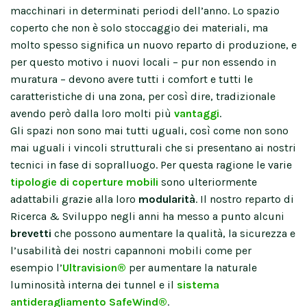
macchinari in determinati periodi dell’anno. Lo spazio
coperto che non è solo stoccaggio dei materiali, ma
molto spesso significa un nuovo reparto di produzione, e
per questo motivo i nuovi locali – pur non essendo in
muratura – devono avere tutti i comfort e tutti le
caratteristiche di una zona, per così dire, tradizionale
avendo però dalla loro molti più
vantaggi
.
Gli spazi non sono mai tutti uguali, così come non sono
mai uguali i vincoli strutturali che si presentano ai nostri
tecnici in fase di sopralluogo. Per questa ragione le varie
tipologie di coperture mobili
sono ulteriormente
adattabili grazie alla loro
modularità
. Il nostro reparto di
Ricerca & Sviluppo negli anni ha messo a punto alcuni
brevetti
che possono aumentare la qualità, la sicurezza e
l’usabilità dei nostri capannoni mobili come per
esempio l’
Ultravision®
per aumentare la naturale
luminosità interna dei tunnel e il
sistema
antideragliamento SafeWind®
.