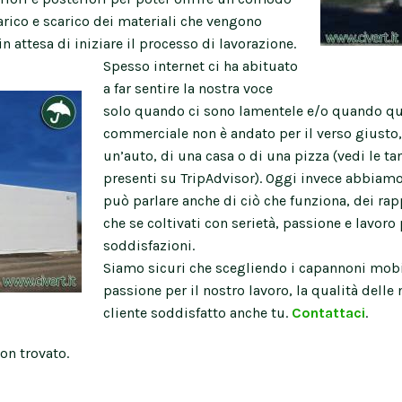
arico e scarico dei materiali che vengono
attesa di iniziare il processo di lavorazione.
Spesso internet ci ha abituato
a far sentire la nostra voce
solo quando ci sono lamentele e/o quando qu
commerciale non è andato per il verso giusto, 
un’auto, di una casa o di una pizza (vedi le ta
presenti su TripAdvisor). Oggi invece abbiamo
può parlare anche di ciò che funziona, dei ra
che se coltivati con serietà, passione e lavor
soddisfazioni.
Siamo sicuri che scegliendo i capannoni mobil
passione per il nostro lavoro, la qualità delle
cliente soddisfatto anche tu.
Contattaci
.
on trovato.