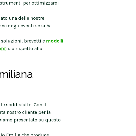
 strumenti per ottimizzare i
lato una delle nostre
ne degli eventi se si ha
e soluzioni, brevetti e
modelli
ggi
sia rispetto alla
Emiliana
nte soddisfatto. Con il
ata nostro cliente per la
bbiamo presentato su questo
gio Emilia che produce