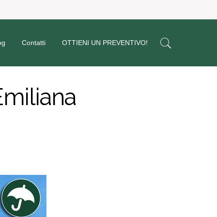
og
Contatti
OTTIENI UN PREVENTIVO!
Emiliana