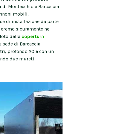
di di Montecchio e Barcaccia
annoni mobili.
se di installazione da parte
rleremo sicuramente nei
foto della
copertura
 sede di Barcaccia.
tri, profondo 20 e con un
bando due muretti