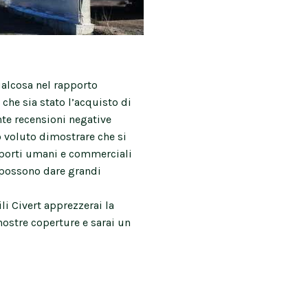
alcosa nel rapporto
che sia stato l’acquisto di
nte recensioni negative
 voluto dimostrare che si
pporti umani e commerciali
o possono dare grandi
i Civert apprezzerai la
 nostre coperture e sarai un