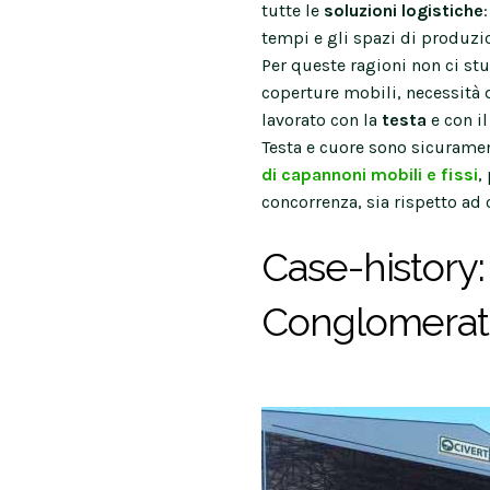
tutte le
soluzioni logistiche
tempi e gli spazi di produzi
Per queste ragioni non ci stu
coperture mobili, necessità 
lavorato con la
testa
e con i
Testa e cuore sono sicuramen
di capannoni mobili e fissi
,
concorrenza, sia rispetto ad
Case-history:
Conglomerat