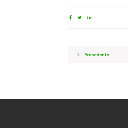
Post
Precedente
navigation