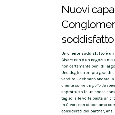
Nuovi capan
Conglomerat
soddisfatto
Un
cliente soddisfatto
è un 
Civert
non è un negozio ma u
non certamente beni di larg
Uno degli errori più grandi c
vendite – debbano andare in 
cliente come un
pollo da spe
soprattutto in un’epoca come
taglio: alle volte basta un
cli
In Civert non ci poniamo com
considerati dei partner, anzi