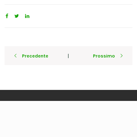
Post
Precedente
Prossimo
|
navigation