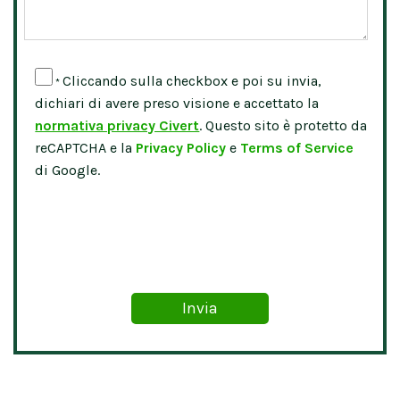
Cliccando sulla checkbox e poi su invia,
*
dichiari di avere preso visione e accettato la
normativa privacy Civert
. Questo sito è protetto da
reCAPTCHA e la
Privacy Policy
e
Terms of Service
di Google.
Please leave this field empty.