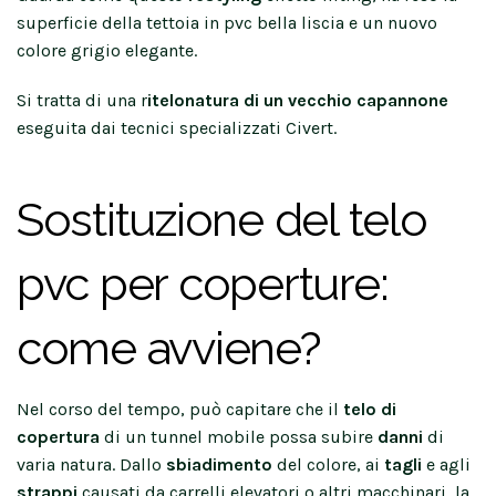
superficie della tettoia in pvc bella liscia e un nuovo
colore grigio elegante.
Si tratta di una r
itelonatura di un vecchio capannone
eseguita dai tecnici specializzati Civert.
Sostituzione del telo
pvc per coperture:
come avviene?
Nel corso del tempo, può capitare che il
telo di
copertura
di un tunnel mobile possa subire
danni
di
varia natura. Dallo
sbiadimento
del colore, ai
tagli
e agli
strappi
causati da carrelli elevatori o altri macchinari, la